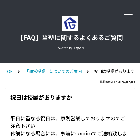
【FAQ】当塾に関するよくあるご質問
Powered by
Tayori
TOP
「通常授業」についてのご案内
祝日は授業がありますか
最終更新日 : 2024/02/09
祝日は授業がありますか
平日に重なる祝日は、原則営業しておりますのでご
注意下さい。
休講になる場合には、事前にcomiruでご連絡致しま