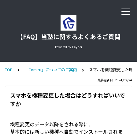
【FAQ】当塾に関するよくあるご質問
Powered by
Tayori
TOP
「Comiru」についてのご案内
スマホを機種変更した場合
最終更新日 : 2024/02/24
スマホを機種変更した場合はどうすればいいで
すか
機種変更のデータ以降をされる際に、
基本的には新しい機種へ自動でインストールされま